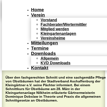
Home
Verein
Vorstand
Fachberater/Wertermittler
Mitglied werden
Kleingartenanlagen
Mitteilung
Vereinsheime
Mitteilungen
Termine
Downloads
Allgemein
KVD Downloads
Kontakt
Über den fachgerechten Schnitt und eine sachgemäße Pflege
von Obstbäumen hat der Stadtverband Aschaffenburg der
Kleingärtner e.V. seine Pächter informiert. Bei einem
Schnittkurs für Obstbäume am 28. März in der
Kleingartenanlage Nilkheim erläuterte Gärtnermeisterin
Dominique Dobslaw in Theorie und Praxis die allgemeinen
Schnittgesetze an Obstbäumen.