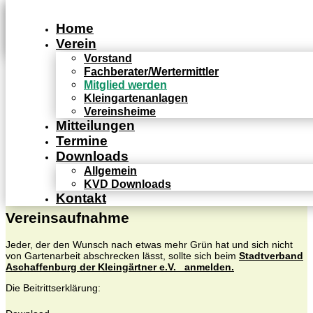
Home
Verein
Vorstand
Fachberater/Wertermittler
Mitglied werden
Kleingartenanlagen
Vereinsheime
Mitteilungen
Termine
Downloads
Mitglied werden
Allgemein
KVD Downloads
Kontakt
Vereinsaufnahme
Jeder, der den Wunsch nach etwas mehr Grün hat und sich nicht
von Gartenarbeit abschrecken lässt, sollte sich beim
Stadtverband
Aschaffenburg der Kleingärtner e.V. anmelden.
Die Beitrittserklärung: