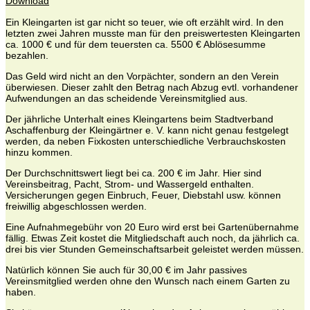
Download
Ein Kleingarten ist gar nicht so teuer, wie oft erzählt wird. In den
letzten zwei Jahren musste man für den preiswertesten Kleingarten
ca. 1000 € und für dem teuersten ca. 5500 € Ablösesumme
bezahlen.
Das Geld wird nicht an den Vorpächter, sondern an den Verein
überwiesen. Dieser zahlt den Betrag nach Abzug evtl. vorhandener
Aufwendungen an das scheidende Vereinsmitglied aus.
Der jährliche Unterhalt eines Kleingartens beim Stadtverband
Aschaffenburg der Kleingärtner e. V. kann nicht genau festgelegt
werden, da neben Fixkosten unterschiedliche Verbrauchskosten
hinzu kommen.
Der Durchschnittswert liegt bei ca. 200 € im Jahr. Hier sind
Vereinsbeitrag, Pacht, Strom- und Wassergeld enthalten.
Versicherungen gegen Einbruch, Feuer, Diebstahl usw. können
freiwillig abgeschlossen werden.
Eine Aufnahmegebühr von 20 Euro wird erst bei Gartenübernahme
fällig. Etwas Zeit kostet die Mitgliedschaft auch noch, da jährlich ca.
drei bis vier Stunden Gemeinschaftsarbeit geleistet werden müssen.
Natürlich können Sie auch für 30,00 € im Jahr passives
Vereinsmitglied werden ohne den Wunsch nach einem Garten zu
haben.